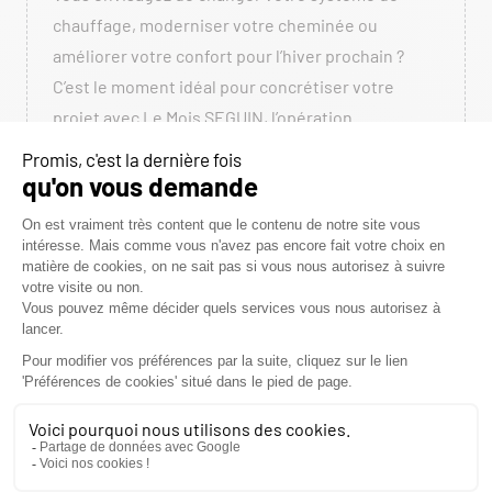
chauffage, moderniser votre cheminée ou
améliorer votre confort pour l’hiver prochain ?
C’est le moment idéal pour concrétiser votre
projet avec Le Mois SEGUIN, l’opération
commerciale exceptionnelle organisée du 28 mai
au 20 juin dans notre magasin ! Pendant cette
période limitée, profitez de jusqu’à 20% de
remise sur une large sélection d’appareils de […]
LIRE LA SUITE
ACTUALITÉS
BLOG
CONSEILS